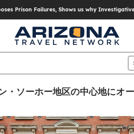
res, Shows us why Investigative Journalism Matt
ン・ソーホー地区の中心地にオ