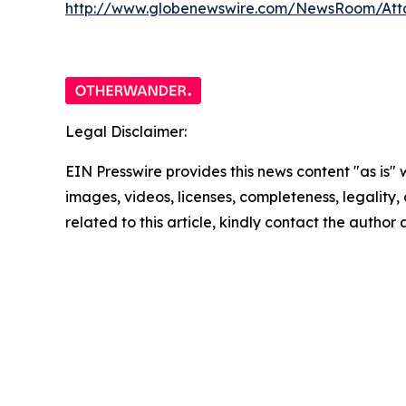
http://www.globenewswire.com/NewsRoom/At
Legal Disclaimer:
EIN Presswire provides this news content "as is" 
images, videos, licenses, completeness, legality, o
related to this article, kindly contact the author