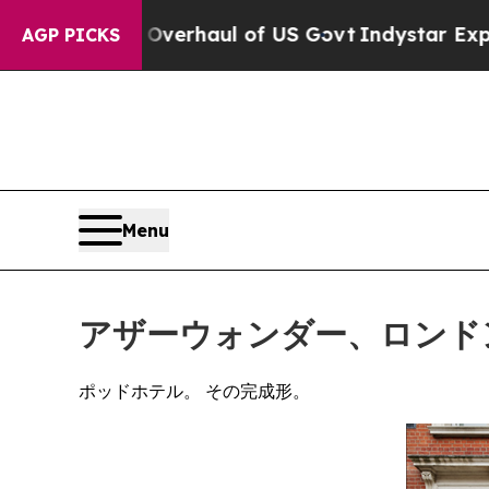
erhaul of US Govt
Indystar Exposes Prison Failu
AGP PICKS
Menu
アザーウォンダー、ロンド
ポッドホテル。 その完成形。