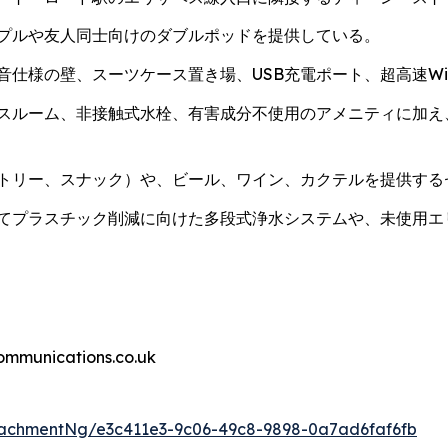
プルや友人同士向けのダブルポッドを提供している。
仕様の壁、スーツケース置き場、USB充電ポート、超高速Wi-
スルーム、非接触式水栓、有害成分不使用のアメニティに加え
トリー、スナック）や、ビール、ワイン、カクテルを提供する
てプラスチック削減に向けた多段式浄水システムや、未使用エ
nications.co.uk
achmentNg/e3c411e3-9c06-49c8-9898-0a7ad6faf6fb