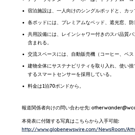
宿泊施設は、一人向けのシングルポッドと、カッ
各ポッドには、プレミアムなベッド、遮光窓、防音
共用設備には、レインシャワー付きのスパ品質バ
含まれる。
交流スペースには、自動販売機（コーヒー、ペス
建物全体にサステナビリティを取り入れ、使い捨
するスマートセンサーを採用している。
料金は1泊70ポンドから。
報道関係者向けの問い合わせ先: otherwander@wcommu
本発表に付随する写真はこちらから入手可能:
http://www.globenewswire.com/NewsRoom/Att