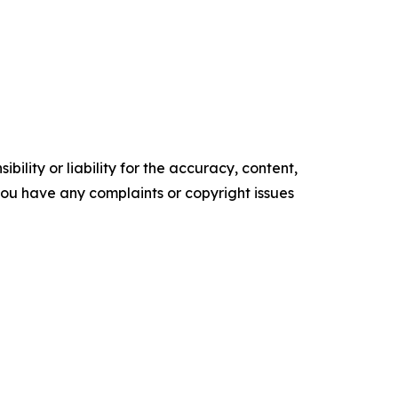
ility or liability for the accuracy, content,
f you have any complaints or copyright issues