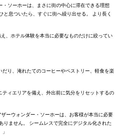
ザーウォンダー・ソーホーは、まさに街の中心に滞在できる理想
ひと息ついたら、すぐに街へ繰り出せる。 より長く
備え、ホテル体験を本当に必要なものだけに絞ってい
いだり、淹れたてのコーヒーやペストリー、軽食を楽
ニティエリアを備え、外出前に気分をリセットするの
アザーウォンダー・ソーホーは、お客様が本当に必要
ありません。 シームレスで完全にデジタル化された
。」