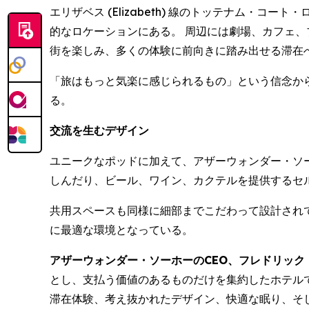
エリザベス (Elizabeth) 線のトッテナム・コート
的なロケーションにある。 周辺には劇場、カフェ
街を楽しみ、多くの体験に前向きに踏み出せる滞在
「旅はもっと気楽に感じられるもの」という信念か
る。
交流を生むデザイン
ユニークなポッドに加えて、アザーウォンダー・ソ
しんだり、ビール、ワイン、カクテルを提供するセ
共用スペースも同様に細部までこだわって設計され
に最適な環境となっている。
アザーウォンダー・ソーホーのCEO、フレドリック・コラルス 
とし、支払う価値のあるものだけを集約したホテル
滞在体験、考え抜かれたデザイン、快適な眠り、そ