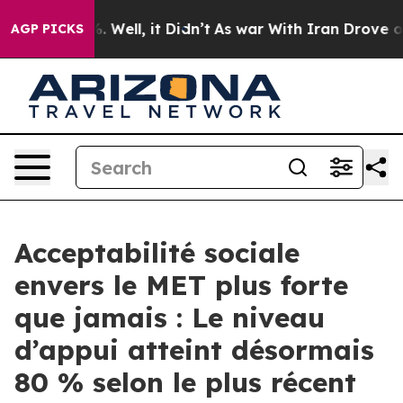
d 40%. Well, it Didn’t
As war With Iran Drove oil Pr
AGP PICKS
Acceptabilité sociale
envers le MET plus forte
que jamais : Le niveau
d’appui atteint désormais
80 % selon le plus récent