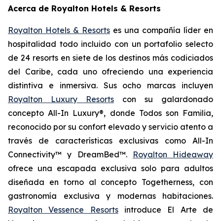
Acerca de Royalton Hotels & Resorts
Royalton Hotels & Resorts
es una compañía líder en
hospitalidad todo incluido con un portafolio selecto
de 24 resorts en siete de los destinos más codiciados
del Caribe, cada uno ofreciendo una experiencia
distintiva e inmersiva. Sus ocho marcas incluyen
Royalton Luxury Resorts
con su galardonado
concepto All-In Luxury®, donde
Todos son Familia
,
reconocido por su confort elevado y servicio atento a
través de características exclusivas como All-In
Connectivity™ y DreamBed™.
Royalton Hideaway
ofrece una escapada exclusiva solo para adultos
diseñada en torno al concepto
Togetherness
, con
gastronomía exclusiva y modernas habitaciones.
Royalton Vessence Resorts
introduce
El Arte de