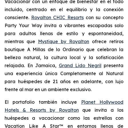
Vacacionar
con un enfoque de bienestar en el todo
incluido, centrado en el equilibrio y la conexión
consciente.
Royalton CHIC Resorts
con su concepto
Party
Your
Way
invita a vibrantes escapadas solo
para adultos llenas de estilo y espontaneidad,
mientras que
Mystique by Royalton
ofrece retiros
boutique
A Millas de lo Ordinario
que celebran la
belleza natural, la cultura local y la sofisticación
relajada. En Jamaica,
Grand Lido Negril
presenta
una experiencia única
Completamente al Natural
para huéspedes de 21 años en adelante, con lujo
frente al mar en un ambiente exclusivo.
El portafolio también incluye
Planet Hollywood
Hotels & Resorts by Royalton
que invita a los
huéspedes a vacacionar como las estrellas con
Vacation Like A Star™
en entornos llenos de