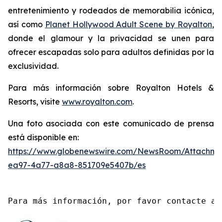
entretenimiento y rodeados de memorabilia icónica,
así como
Planet Hollywood Adult Scene by Royalton
,
donde el glamour y la privacidad se unen para
ofrecer escapadas solo para adultos definidas por la
exclusividad.
Para más información sobre Royalton Hotels &
Resorts, visite
www.royalton.com
.
Una foto asociada con este comunicado de prensa
está disponible en:
https://www.globenewswire.com/NewsRoom/Attachme
ea97-4a77-a8a8-851709e5407b/es
Para más información, por favor contacte a 