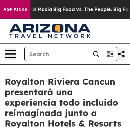
 on Social Media
Big Food vs. The People. Big Food’s 2
AGP PICKS
Royalton Riviera Cancun
presentará una
experiencia todo incluido
reimaginada junto a
Royalton Hotels & Resorts