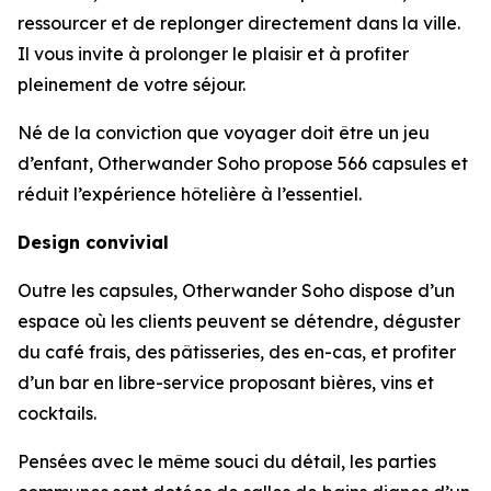
ressourcer et de replonger directement dans la ville.
Il vous invite à prolonger le plaisir et à profiter
pleinement de votre séjour.
Né de la conviction que voyager doit être un jeu
d’enfant, Otherwander Soho propose 566 capsules et
réduit l’expérience hôtelière à l’essentiel.
Design convivial
Outre les capsules, Otherwander Soho dispose d’un
espace où les clients peuvent se détendre, déguster
du café frais, des pâtisseries, des en-cas, et profiter
d’un bar en libre-service proposant bières, vins et
cocktails.
Pensées avec le même souci du détail, les parties