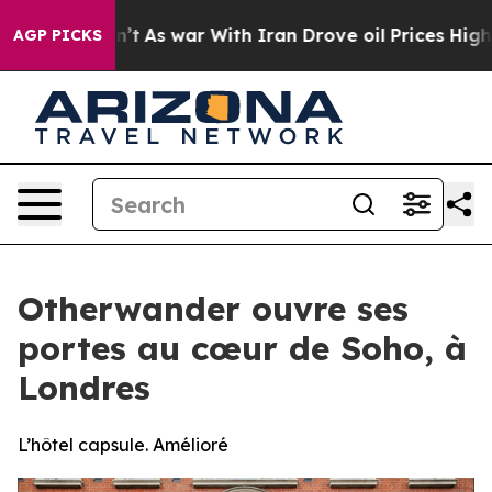
it Didn’t
As war With Iran Drove oil Prices Higher, T
AGP PICKS
Otherwander ouvre ses
portes au cœur de Soho, à
Londres
L’hôtel capsule. Amélioré