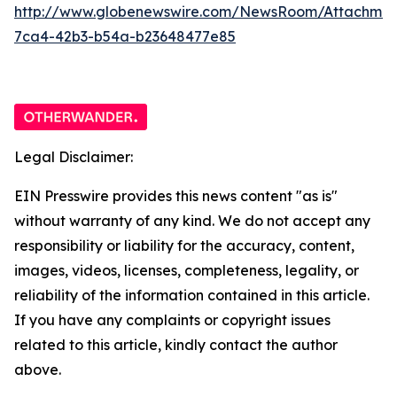
http://www.globenewswire.com/NewsRoom/Attachme
7ca4-42b3-b54a-b23648477e85
Legal Disclaimer:
EIN Presswire provides this news content "as is"
without warranty of any kind. We do not accept any
responsibility or liability for the accuracy, content,
images, videos, licenses, completeness, legality, or
reliability of the information contained in this article.
If you have any complaints or copyright issues
related to this article, kindly contact the author
above.