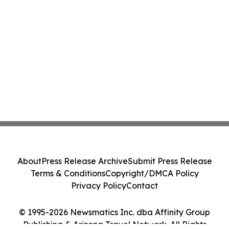
About
Press Release Archive
Submit Press Release
Terms & Conditions
Copyright/DMCA Policy
Privacy Policy
Contact
© 1995-2026 Newsmatics Inc. dba Affinity Group
Publishing & Arizona Travel Network. All Rights