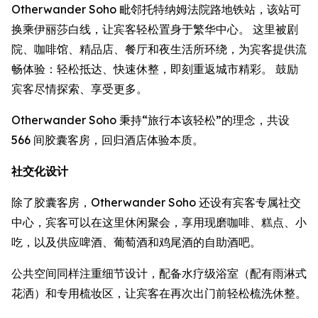
Otherwander Soho 毗邻托特纳姆法院路地铁站，该站可
换乘伊丽莎白线，让宾客轻松置身于繁华中心。 这里被剧
院、咖啡馆、精品店、餐厅和夜生活所环绕，为宾客提供流
畅体验：轻松抵达、快速休整，即刻重返城市精彩。 鼓励
宾客尽情探索、享受更多。
Otherwander Soho 秉持“旅行本该轻松”的理念，共设
566 间胶囊客房，回归酒店体验本质。
社交化设计
除了胶囊客房，Otherwander Soho 还设有宾客专属社交
中心，宾客可以在这里休闲聚会，享用现磨咖啡、糕点、小
吃，以及供应啤酒、葡萄酒和鸡尾酒的自助酒吧。
公共空间同样注重细节设计，配备水疗级浴室（配有雨淋式
花洒）和专用梳妆区，让宾客在再次出门前轻松梳洗休整。