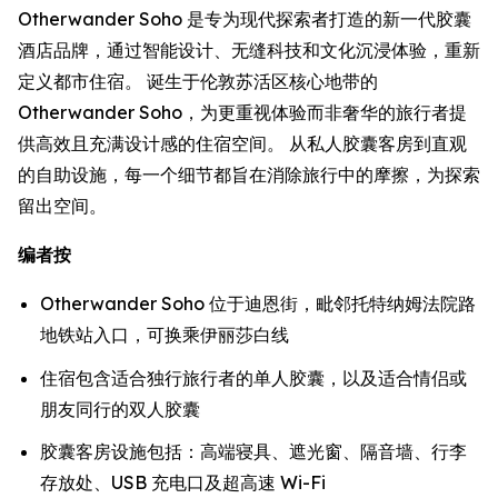
Otherwander Soho 是专为现代探索者打造的新一代胶囊
酒店品牌，通过智能设计、无缝科技和文化沉浸体验，重新
定义都市住宿。 诞生于伦敦苏活区核心地带的
Otherwander Soho，为更重视体验而非奢华的旅行者提
供高效且充满设计感的住宿空间。 从私人胶囊客房到直观
的自助设施，每一个细节都旨在消除旅行中的摩擦，为探索
留出空间。
编者按
Otherwander Soho 位于迪恩街，毗邻托特纳姆法院路
地铁站入口，可换乘伊丽莎白线
住宿包含适合独行旅行者的单人胶囊，以及适合情侣或
朋友同行的双人胶囊
胶囊客房设施包括：高端寝具、遮光窗、隔音墙、行李
存放处、USB 充电口及超高速 Wi-Fi