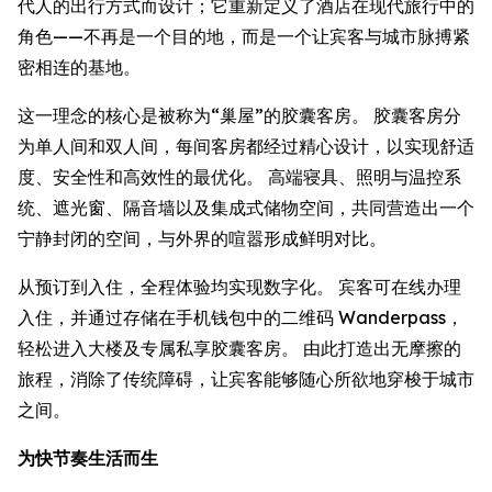
代人的出行方式而设计；它重新定义了酒店在现代旅行中的
角色——不再是一个目的地，而是一个让宾客与城市脉搏紧
密相连的基地。
这一理念的核心是被称为“巢屋”的胶囊客房。 胶囊客房分
为单人间和双人间，每间客房都经过精心设计，以实现舒适
度、安全性和高效性的最优化。 高端寝具、照明与温控系
统、遮光窗、隔音墙以及集成式储物空间，共同营造出一个
宁静封闭的空间，与外界的喧嚣形成鲜明对比。
从预订到入住，全程体验均实现数字化。 宾客可在线办理
入住，并通过存储在手机钱包中的二维码 Wanderpass，
轻松进入大楼及专属私享胶囊客房。 由此打造出无摩擦的
旅程，消除了传统障碍，让宾客能够随心所欲地穿梭于城市
之间。
为快节奏生活而生