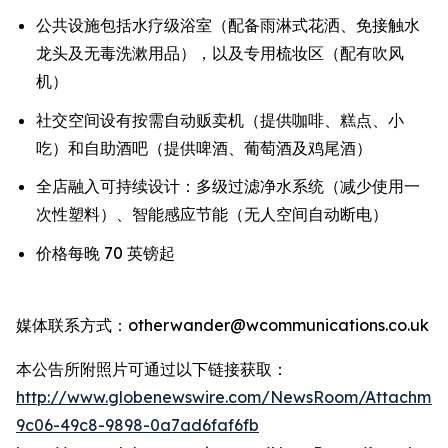
公共设施包括水疗级浴室（配备雨淋式花洒、免接触水
龙头及无毒洗漱用品），以及专用梳妆区（配有吹风
机）
社交空间设有按需自动贩卖机（提供咖啡、糕点、小
吃）和自助酒吧（提供啤酒、葡萄酒及鸡尾酒）
全店融入可持续设计：多级过滤净水系统（减少使用一
次性塑料）、智能感应节能（无人空间自动断电）
价格每晚 70 英镑起
媒体联系方式：otherwander@wcommunications.co.uk
本公告所附照片可通过以下链接获取：
http://www.globenewswire.com/NewsRoom/Attachmen
9c06-49c8-9898-0a7ad6faf6fb