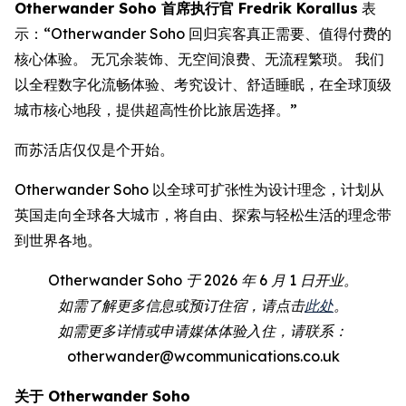
Otherwander Soho 首席执行官 Fredrik Korallus
表
示：“Otherwander Soho 回归宾客真正需要、值得付费的
核心体验。 无冗余装饰、无空间浪费、无流程繁琐。 我们
以全程数字化流畅体验、考究设计、舒适睡眠，在全球顶级
城市核心地段，提供超高性价比旅居选择。”
而苏活店仅仅是个开始。
Otherwander Soho 以全球可扩张性为设计理念，计划从
英国走向全球各大城市，将自由、探索与轻松生活的理念带
到世界各地。
Otherwander Soho 于 2026 年 6 月 1 日开业。
如需了解更多信息或预订住宿，请点击
此处
。
如需更多详情或申请媒体体验入住，请联系：
otherwander@wcommunications.co.uk
关于 Otherwander Soho