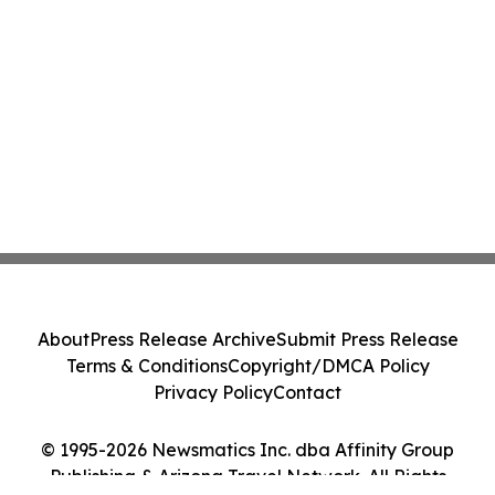
About
Press Release Archive
Submit Press Release
Terms & Conditions
Copyright/DMCA Policy
Privacy Policy
Contact
© 1995-2026 Newsmatics Inc. dba Affinity Group
Publishing & Arizona Travel Network. All Rights