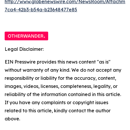
http://www.globenewswire.com/NewsRoom/Attachme
7ca4-42b3-b54a-b23648477e85
Legal Disclaimer:
EIN Presswire provides this news content "as is"
without warranty of any kind. We do not accept any
responsibility or liability for the accuracy, content,
images, videos, licenses, completeness, legality, or
reliability of the information contained in this article.
If you have any complaints or copyright issues
related to this article, kindly contact the author
above.