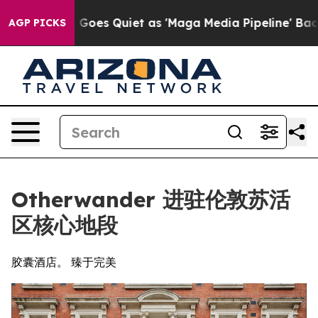
News Goes Quiet as 'Maga Media Pipeline' Backfires A
AGP PICKS
Otherwander 进驻伦敦苏活
区核心地段
胶囊酒店。 臻于完美