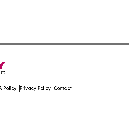
 Policy
Privacy Policy
Contact
rk. All Rights Reserved.