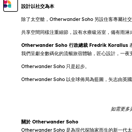
設計以社交為本
除了太空艙，Otherwander Soho 另設住
共享空間同樣注重細節，設有水療級浴室，備有雨淋
Otherwander Soho 行政總裁 Fredrik Korallus
我們呈獻全數碼化的流暢旅宿體驗，匠心設計，一夜
Otherwander Soho 只是起步。
Otherwander Soho 以全球佈局為藍圖，
如需更多資訊
關於 Otherwander Soho
Otherwander Soho 是為現代探險家而生的新