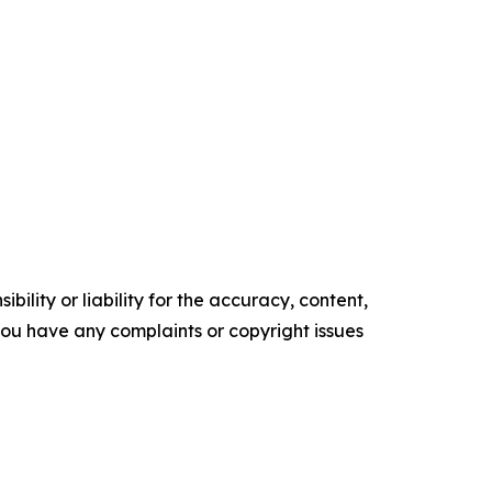
ility or liability for the accuracy, content,
f you have any complaints or copyright issues