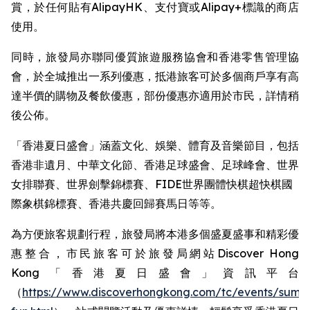
賞，於任何貼有AlipayHK、支付寶或Alipay+標識的商店
使用。
同時，旅發局亦聯同優質旅遊服務協會和香港零售管理協
會，於全城推出一系列優惠，抵港旅客可於多個商戶享有高
達半價的購物及餐飲優惠，部份優惠亦適用於市民，詳情稍
後公佈。
「香港夏日盛會」涵蓋文化、娛樂、體育及音樂節目，包括
香港非遺月、中華文化節、香港足球盛會、足球峰會、世界
女排聯賽、世界劍擊錦標賽、FIDE世界團體快棋超快棋國
際象棋錦標賽、香港共慶回歸賽馬日等等。 ​
為方便旅客規劃行程，旅發局將本港多個盛夏盛事和精彩優
惠整合，市民旅客可於旅發局網站Discover Hong
Kong「香港夏日盛會」資訊平台
（
https://www.discoverhongkong.com/tc/events/summ