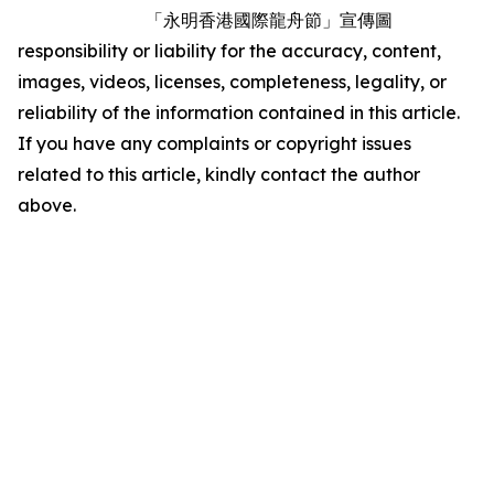
「永明香港國際龍舟節」宣傳圖
responsibility or liability for the accuracy, content,
images, videos, licenses, completeness, legality, or
reliability of the information contained in this article.
If you have any complaints or copyright issues
related to this article, kindly contact the author
above.