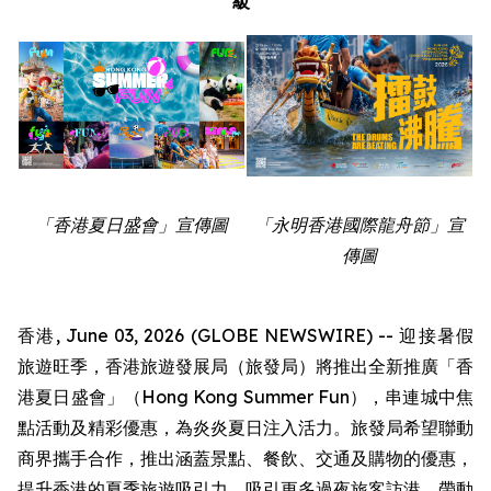
級
「香港夏日盛會」宣傳圖
「永明香港國際龍舟節」宣
傳圖
香港, June 03, 2026 (GLOBE NEWSWIRE) -- 迎接暑假
旅遊旺季，香港旅遊發展局（旅發局）將推出全新推廣「香
港夏日盛會」（Hong Kong Summer Fun），串連城中焦
點活動及精彩優惠，為炎炎夏日注入活力。旅發局希望聯動
商界攜手合作，推出涵蓋景點、餐飲、交通及購物的優惠，
提升香港的夏季旅遊吸引力，吸引更多過夜旅客訪港，帶動