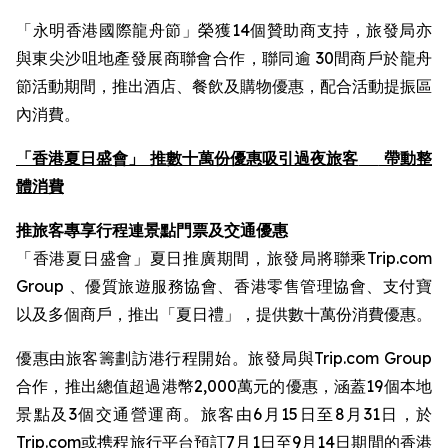
「永明香港國際龍舟節」榮獲14個贊助商支持，旅發局亦
與東尖沙咀地產發展商聯會合作，聯同逾 30間商戶於龍舟
節活動期間，推出酒店、餐飲及購物優惠，配合活動提振區
內消費。
「香港夏日盛會」 推數十萬份優惠吸引過夜旅客
帶動整
體消費
推旅客專享行程連景點門票及交通優惠
「香港夏日盛會」夏日推廣期間，旅發局將聯乘Trip.com
Group 、優質旅遊服務協會、香港零售管理協會、支付寶
以及多個商戶，推出「夏日禮」，提供數十萬份消費優惠。
優惠由旅客籌劃訪港行程開始。旅發局與Trip.com Group
合作，推出總值超過港幣2,000萬元的優惠，涵蓋19個本地
景點及3個交通營運商。旅客由6月15日至8月31日，於
Trip.com或携程旅行平台預訂7月1日至9月14日期間的香港