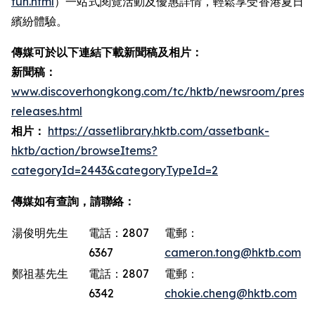
fun.html
）一站式閱覽活動及優惠詳情，輕鬆享受香港夏日
繽紛體驗。
傳媒可於以下連結下載新聞稿及相片：
新聞稿：
www.discoverhongkong.com/tc/hktb/newsroom/press-
releases.html
相片：
https://assetlibrary.hktb.com/assetbank-
hktb/action/browseItems?
categoryId=2443&categoryTypeId=2
傳媒如有查詢，請聯絡：
湯俊明先生
電話：2807
電郵：
6367
cameron.tong@hktb.com
鄭祖基先生
電話：2807
電郵：
6342
chokie.cheng@hktb.com